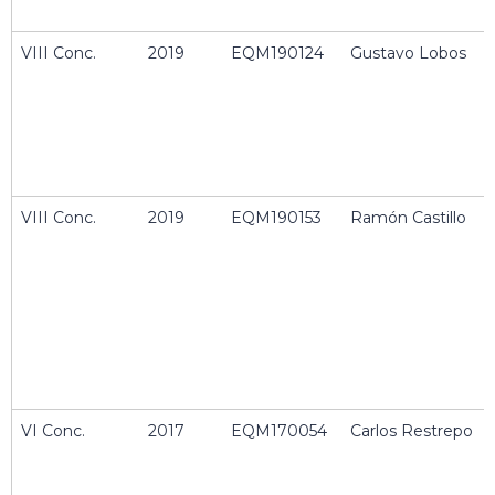
VIII Conc.
2019
EQM190124
Gustavo Lobos
VIII Conc.
2019
EQM190153
Ramón Castillo
VI Conc.
2017
EQM170054
Carlos Restrepo