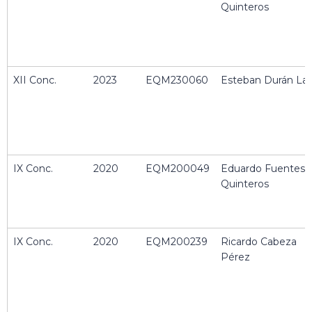
CONC.
RESPONSABLE
Quinteros
XII Conc.
2023
EQM230060
Esteban Durán Lar
IX Conc.
2020
EQM200049
Eduardo Fuentes
Quinteros
IX Conc.
2020
EQM200239
Ricardo Cabeza
Pérez