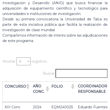
Investigación y Desarrollo (ANID) que busca financiar la
adquisición de equipamiento científico y tecnológico para
universidades e instituciones de investigación.
Desde su primera convocatoria la Universidad de Talca es
parte de esta iniciativa pública que facilita la realización de
investigación de clase mundial.
Compartimos información de interés sobre las adjudicaciones
de este programa.
Mostrar
registros
Buscar:
AÑO
COORDINADOR(A
CONCURSO
FOLIO
CONC.
RESPONSABLE
AÑO
COORDINADOR(A
CONCURSO
FOLIO
XIII Conc
2024
EQM240025
Eduardo Fuentes