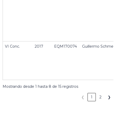
VI Conc.
2017
EQM170074
Guillermo Schmed
Mostrando desde 1 hasta 8 de 15 registros
❮
1
2
❯