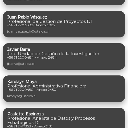
Juan Pablo Vásquez
Profesional de Gestión de Proyectos DI
+56 71 2203082- Anexo 3082
juan.vasquezh@utalca.cl
Javier Barra
Jefe Unidad de Gestión de la Investigación
+56 71 2200484 - Anexo 2484
jbarra@utalca.cl
Karolayn Moya
Profesional Administrativa Financiera
+56 71 2200450 - Anexo 2450
kmoya@utalca.cl
Paulette Espinoza ​
Profesional Analista de Datos y Procesos
Estratégicos DI​
+56 71 2417358 - Anexo 3158