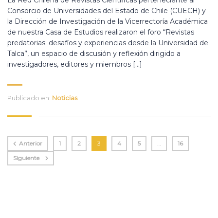
Consorcio de Universidades del Estado de Chile (CUECH) y
la Dirección de Investigación de la Vicerrectoría Académica
de nuestra Casa de Estudios realizaron el foro “Revistas
predatorias: desafíos y experiencias desde la Universidad de
Talca”, un espacio de discusión y reflexión dirigido a
investigadores, editores y miembros […]
Publicado en:
Noticias
Anterior
1
2
3
4
5
…
16
Siguiente