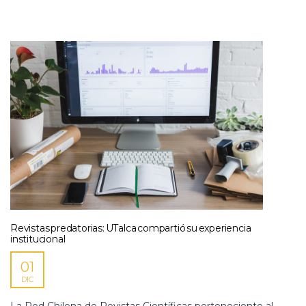
Revistas predatorias: UTalca compartió su experiencia
institucional
01
DIC
La Red Chilena de Revistas Científicas perteneciente al