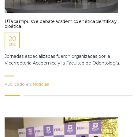
UTalca impulsó el debate académico en ética científica y
bioética
20
ENE
Jornadas especializadas fueron organizadas por la
Vicerrectoría Académica y la Facultad de Odontología.
Publicado en:
Noticias