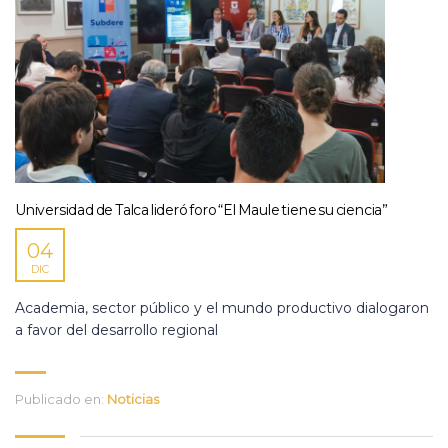
Universidad de Talca lideró foro “El Maule tiene su ciencia”
04
DIC
Academia, sector público y el mundo productivo dialogaron
a favor del desarrollo regional
Publicado en:
Noticias