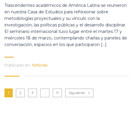
Trascendentes académicos de América Latina se reunieron
en nuestra Casa de Estudios para reflexionar sobre
metodologías proyectuales y su vínculo con la
investigación, las políticas públicas y el desarrollo disciplinar.
El seminario internacional tuvo lugar entre el martes 17 y
miércoles 18 de marzo, contemplando charlas y paneles de
conversación, espacios en los que participaron […]
Publicado en:
Noticias
1
2
3
…
11
Siguiente