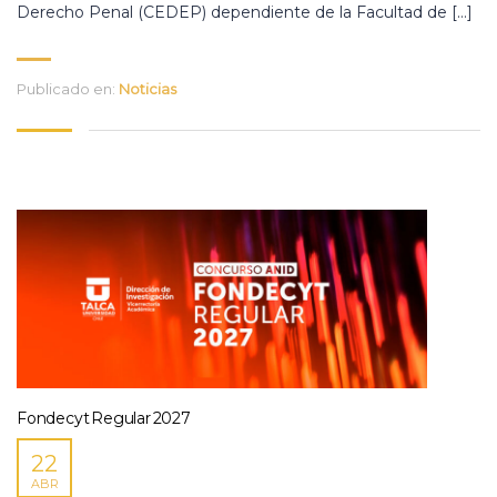
Derecho Penal (CEDEP) dependiente de la Facultad de […]
Publicado en:
Noticias
Fondecyt Regular 2027
22
ABR