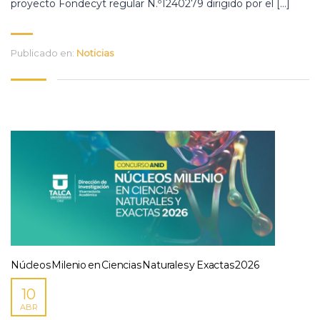
proyecto Fondecyt regular N.º1240279 dirigido por el […]
Publicado en:
Noticias
Núcleos Milenio en Ciencias Naturales y Exactas 2026
10
ABR