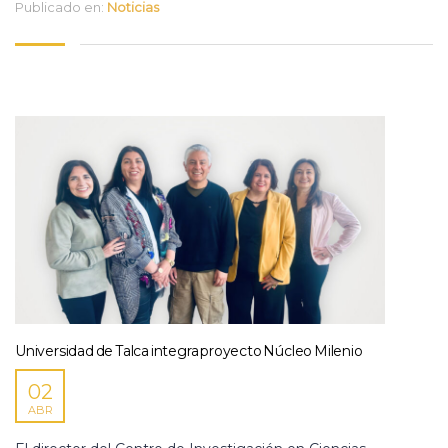
Publicado en:
Noticias
Universidad de Talca integra proyecto Núcleo Milenio
02
ABR