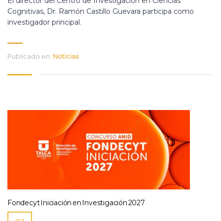
El director del Centro de Investigación en Ciencias
Cognitivas, Dr. Ramón Castillo Guevara participa como
investigador principal.
Publicado en:
Noticias
Fondecyt Iniciación en Investigación 2027