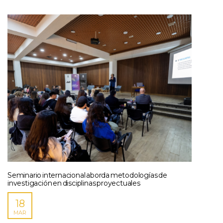
Seminario internacional aborda metodologías de
investigación en disciplinas proyectuales
18
MAR