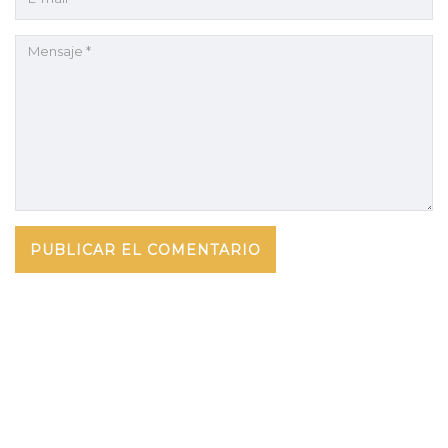
Transparencia Activa
Transparencia Pasiva