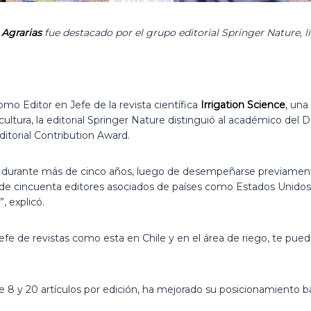
 Agrarias
fue destacado por el grupo editorial Springer Nature, l
o Editor en Jefe de la revista científica
Irrigation Science
, una
icultura, la editorial Springer Nature distinguió al académico de
Editorial Contribution Award.
onal durante más de cinco años, luego de desempeñarse previame
de cincuenta editores asociados de países como Estados Unidos, E
, explicó.
fe de revistas como esta en Chile y en el área de riego, te pue
e 8 y 20 artículos por edición, ha mejorado su posicionamiento b