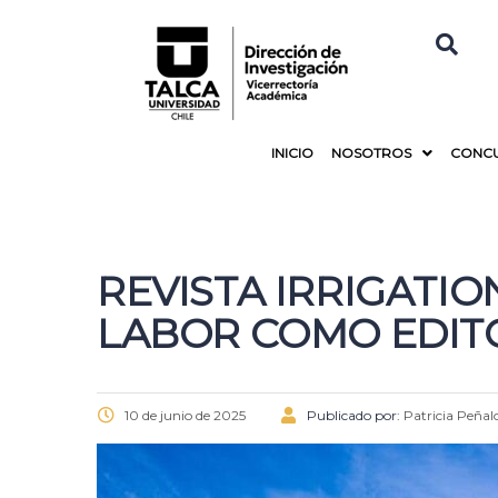
INICIO
NOSOTROS
CONC
REVISTA IRRIGATI
LABOR COMO EDITO
10 de junio de 2025
Publicado por:
Patricia Peñal