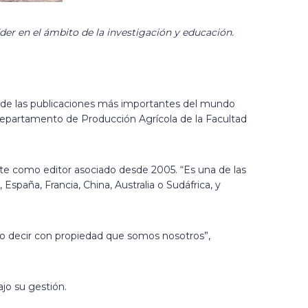
íder en el ámbito de la investigación y educación.
 de las publicaciones más importantes del mundo
l Departamento de Producción Agrícola de la Facultad
nte como editor asociado desde 2005. “Es una de las
spaña, Francia, China, Australia o Sudáfrica, y
do decir con propiedad que somos nosotros”,
ajo su gestión.