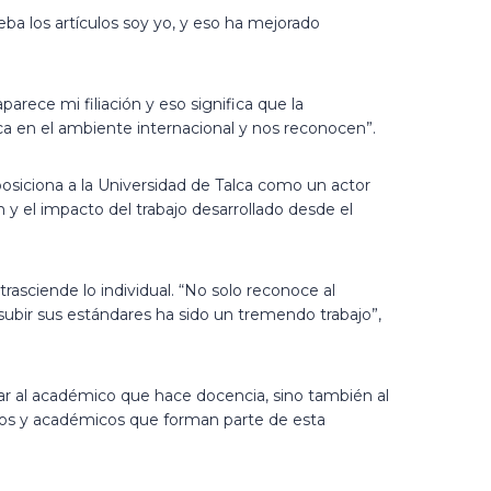
eba los artículos soy yo, y eso ha mejorado
arece mi filiación y eso significa que la
ca en el ambiente internacional y nos reconocen”.
posiciona a la Universidad de Talca como un actor
n y el impacto del trabajo desarrollado desde el
asciende lo individual. “No solo reconoce al
y subir sus estándares ha sido un tremendo trabajo”,
rar al académico que hace docencia, sino también al
rios y académicos que forman parte de esta