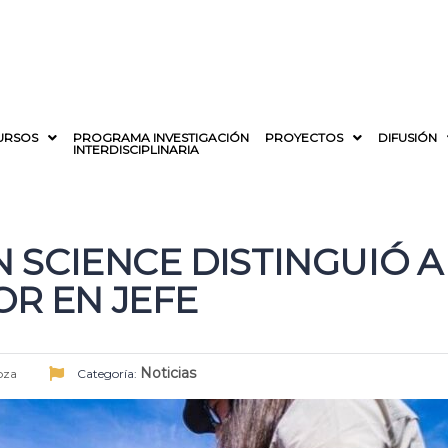
URSOS
PROGRAMA INVESTIGACIÓN
PROYECTOS
DIFUSIÓN
INTERDISCIPLINARIA
ON SCIENCE DISTINGUIÓ 
R EN JEFE
Noticias
oza
Categoría: