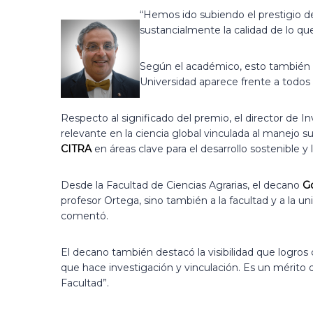
“Hemos ido subiendo el prestigio de 
sustancialmente la calidad de lo que 
Según el académico, esto también ha 
Universidad aparece frente a todos 
Respecto al significado del premio, el director de In
relevante en la ciencia global vinculada al manejo s
CITRA
en áreas clave para el desarrollo sostenible y 
Desde la Facultad de Ciencias Agrarias, el decano
Go
profesor Ortega, sino también a la facultad y a la un
comentó.
El decano también destacó la visibilidad que logros
que hace investigación y vinculación. Es un mérito
Facultad”.