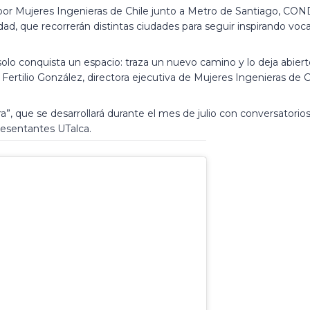
 por Mujeres Ingenieras de Chile junto a Metro de Santiago, COND
idad, que recorrerán distintas ciudades para seguir inspirando voc
lo conquista un espacio: traza un nuevo camino y lo deja abierto
 Fertilio González, directora ejecutiva de Mujeres Ingenieras de C
”, que se desarrollará durante el mes de julio con conversatorios
presentantes UTalca.