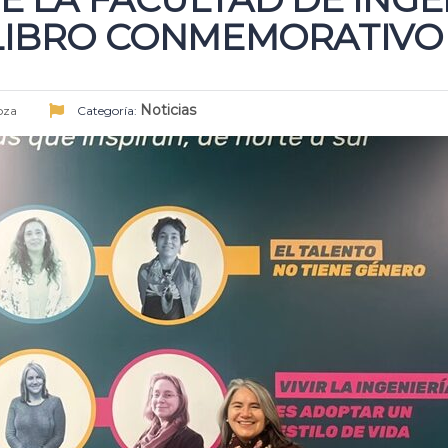
LIBRO CONMEMORATIVO
Noticias
oza
Categoría: