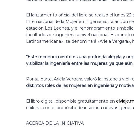
El lanzamiento oficial del libro se realizó el lunes
Internacional de la Mujer en Ingeniería. La acción 
estación Los Leones, y el renombramiento simbólico
facultades de ingeniería a nivel nacional. Es por el
Latinoamericana» se denominará «Ariela Vergara», h
“Este reconocimiento es
una profunda alegría y or
visibilizar la ingeniería entre las mujeres, ya que 
Por su parte, Ariela Vergara, valoró la instancia y 
distintos roles de las mujeres en ingeniería y moti
El libro digital, disponible gratuitamente en
elviaje.
chilena, con el propósito de inspirar a nuevas gene
ACERCA DE LA INICIATIVA