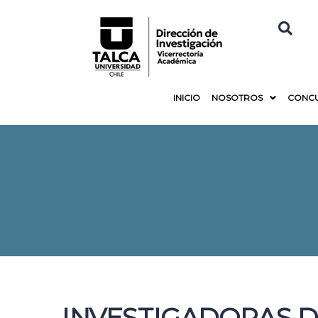
INICIO
NOSOTROS
CONC
INVESTIGADORAS D