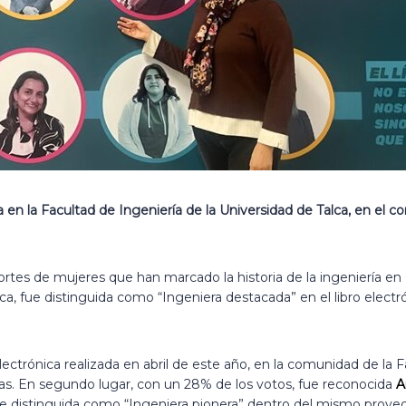
n la Facultad de Ingeniería de la Universidad de Talca, en el con
aportes de mujeres que han marcado la historia de la ingeniería en
ca, fue distinguida como “Ingeniera destacada” en el libro electrón
ectrónica realizada en abril de este año, en la comunidad de la 
ias. En segundo lugar, con un 28% de los votos, fue reconocida
A
e distinguida como “Ingeniera pionera” dentro del mismo proyec