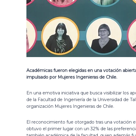
Académicas fueron elegidas en una votación abierta e
impulsado por Mujeres Ingenieras de Chile.
En una emotiva iniciativa que busca visibilizar los 
de la Facultad de Ingeniería de la Universidad de Tal
organización Mujeres Ingenieras de Chile.
El reconocimiento fue otorgado tras una votación el
obtuvo el primer lugar con un 32% de las preferenc
también académica de la facultad, quien además fu