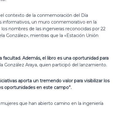
 en el contexto de la conmemoración del Día
les informativos, un muro conmemorativo en la
 los nombres de las ingenieras reconocidas por 22
cela González», mientras que la «Estación Unión
a facultad
.
Además, el libro es una oportunidad para
la González Araya, quien participó del lanzamiento.
iciativas aporta un tremendo valor para visibilizar los
ples oportunidades en este campo”.
 de mujeres que han abierto camino en la ingeniería