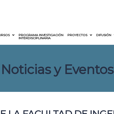
URSOS
PROGRAMA INVESTIGACIÓN
PROYECTOS
DIFUSIÓN
INTERDISCIPLINARIA
Noticias y Eventos
E LA FACULTAD DE INGE