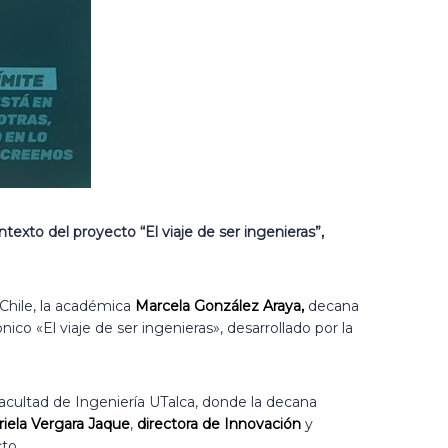
texto del proyecto “El viaje de ser ingenieras”,
 Chile, la académica
Marcela González Araya,
decana
ico «El viaje de ser ingenieras», desarrollado por la
Facultad de Ingeniería UTalca, donde la decana
riela Vergara Jaque
,
directora de Innovación
y
to.