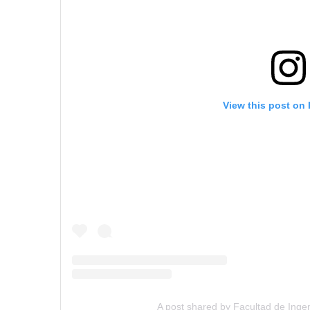
View this post on
A post shared by Facultad de Ingen