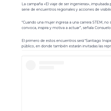
La campaña «El viaje de ser ingenieras», impulsada
serie de encuentros regionales y acciones de visibil
“Cuando una mujer ingresa a una carrera STEM, no so
convoca, inspira y motiva a actuar”, señala Consuelo
El primero de estos encuentros será “Santiago Inspira
público, en donde también estarán invitadas las re